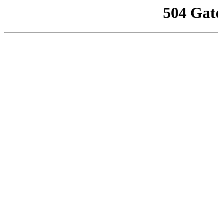
504 Gat