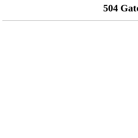
504 Gat