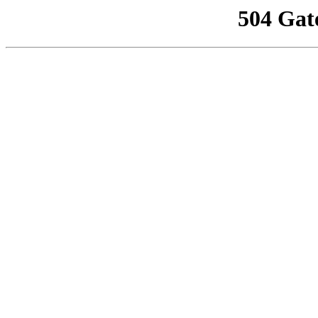
504 Gat