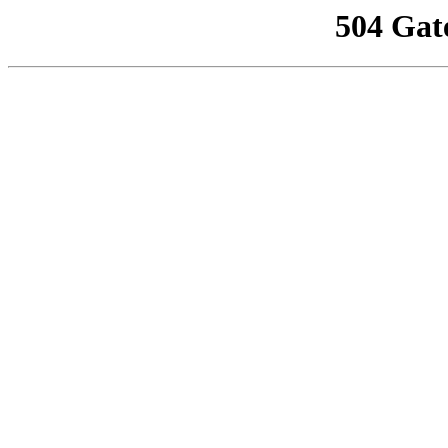
504 Gat