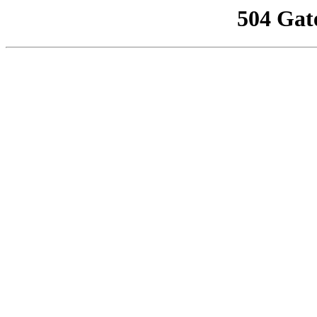
504 Gat