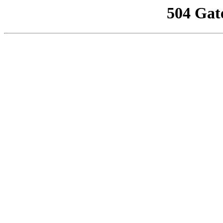
504 Gat