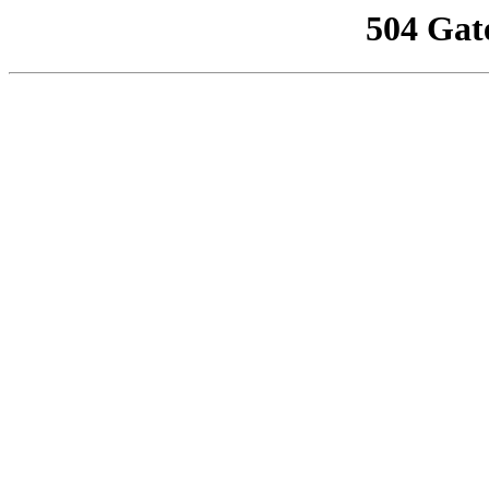
504 Gat