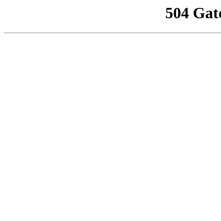
504 Gat