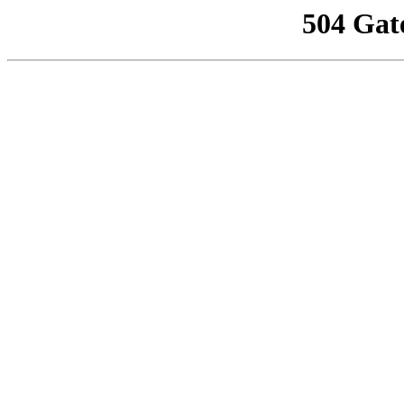
504 Gat