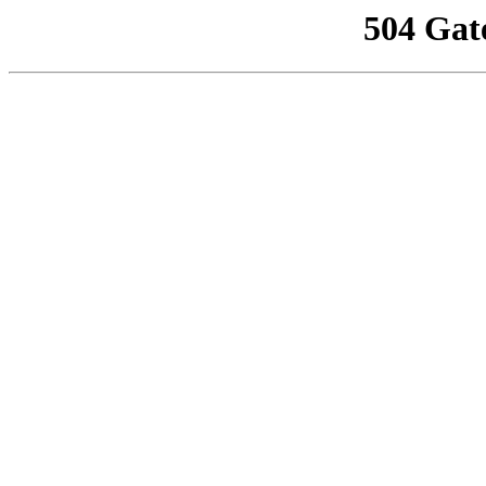
504 Gat