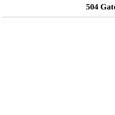
504 Gat