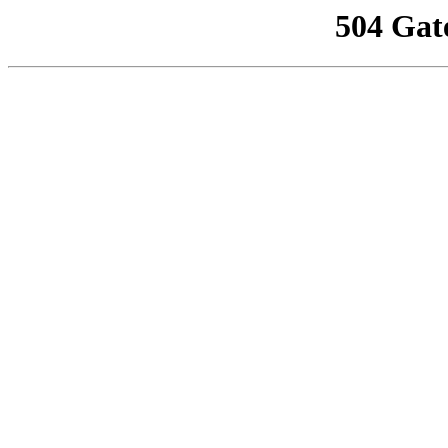
504 Gat