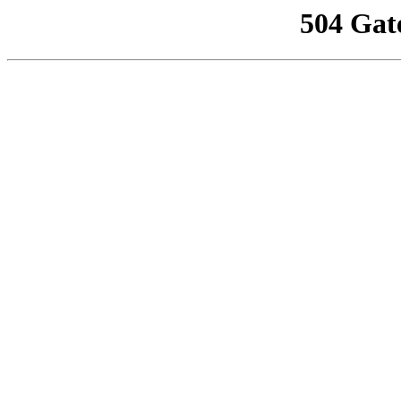
504 Gat