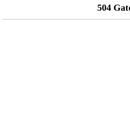
504 Gat